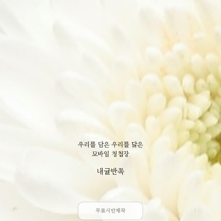
우리를 담은 우리를 닮은
모바일 청첩장
내귤반쪽
무료시안제작